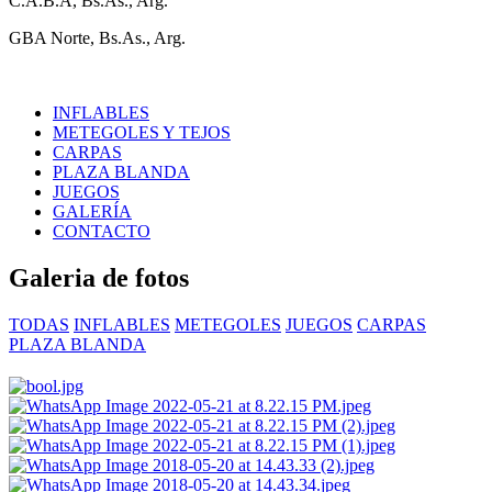
C.A.B.A, Bs.As., Arg.
GBA Norte, Bs.As., Arg.
INFLABLES
METEGOLES Y TEJOS
CARPAS
PLAZA BLANDA
JUEGOS
GALERÍA
CONTACTO
Galeria de fotos
TODAS
INFLABLES
METEGOLES
JUEGOS
CARPAS
PLAZA BLANDA