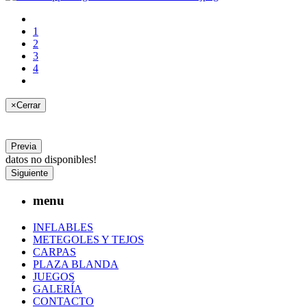
1
2
3
4
×
Cerrar
Previa
datos no disponibles!
Siguiente
menu
INFLABLES
METEGOLES Y TEJOS
CARPAS
PLAZA BLANDA
JUEGOS
GALERÍA
CONTACTO